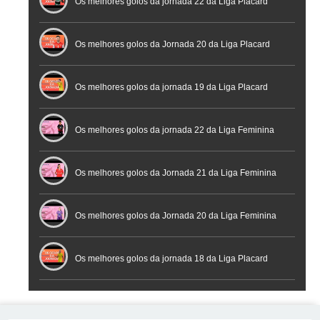
Futebol
Futsal | Documentário
Os melhores golos da jornada 22 da Liga Placard
Os melhores golos da Jornada 20 da Liga Placard
Futsal
Os melhores golos da jornada 19 da Liga Placard
Os melhores golos da jornada 22 da Liga Feminina
Placard
Os melhores golos da Jornada 21 da Liga Feminina
Placard
Os melhores golos da Jornada 20 da Liga Feminina
Placard
Os melhores golos da jornada 18 da Liga Placard