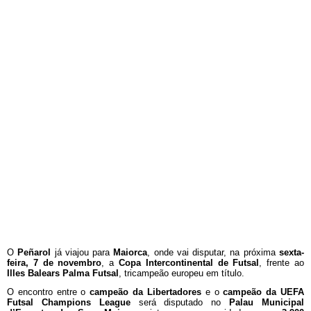
O
Peñarol
já viajou para
Maiorca
, onde vai disputar, na próxima
sexta-
feira, 7 de novembro
, a
Copa Intercontinental de Futsal
, frente ao
Illes Balears Palma Futsal
, tricampeão europeu em título.
O encontro entre o
campeão da Libertadores
e o
campeão da UEFA
Futsal Champions League
será disputado no
Palau Municipal