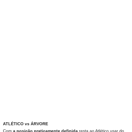
ATLÉTICO vs ÁRVORE
Com
a posição praticamente definida
resta ao Atlético usar do