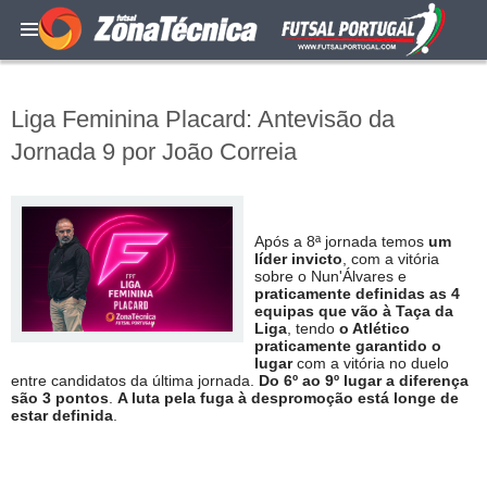
Liga Feminina Placard: Antevisão da
Jornada 9 por João Correia
Após a 8ª jornada temos
um
líder invicto
, com a vitória
sobre o Nun'Álvares e
praticamente definidas as 4
equipas que vão à Taça da
Liga
, tendo
o Atlético
praticamente garantido o
lugar
com a vitória no duelo
entre candidatos da última jornada.
Do 6º ao 9º lugar a diferença
são 3 pontos
.
A luta pela fuga à despromoção está longe de
estar definida
.