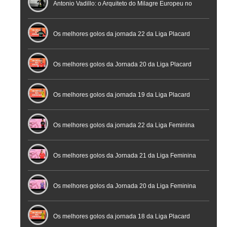
profissional em conferência histórica na Cidade do
Antonio Vadillo: o Arquiteto do Milagre Europeu no
Futebol
Futsal | Documentário
Os melhores golos da jornada 22 da Liga Placard
Os melhores golos da Jornada 20 da Liga Placard
Futsal
Os melhores golos da jornada 19 da Liga Placard
Os melhores golos da jornada 22 da Liga Feminina
Placard
Os melhores golos da Jornada 21 da Liga Feminina
Placard
Os melhores golos da Jornada 20 da Liga Feminina
Placard
Os melhores golos da jornada 18 da Liga Placard