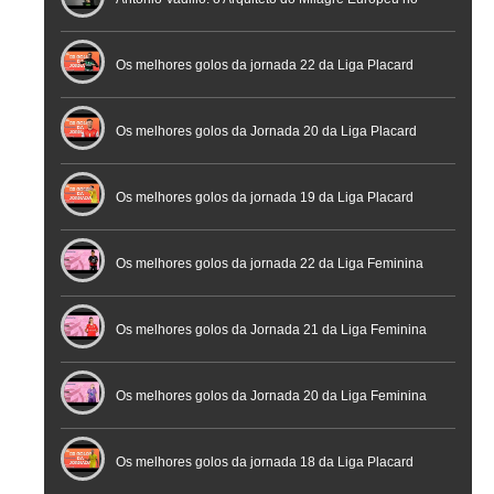
Futebol
Futsal | Documentário
Os melhores golos da jornada 22 da Liga Placard
Os melhores golos da Jornada 20 da Liga Placard
Futsal
Os melhores golos da jornada 19 da Liga Placard
Os melhores golos da jornada 22 da Liga Feminina
Placard
Os melhores golos da Jornada 21 da Liga Feminina
Placard
Os melhores golos da Jornada 20 da Liga Feminina
Placard
Os melhores golos da jornada 18 da Liga Placard