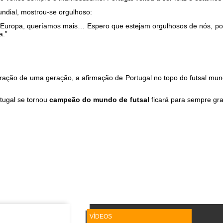
ndial, mostrou-se orgulhoso:
da Europa, queríamos mais… Espero que estejam orgulhosos de nós, p
a.”
gração de uma geração, a afirmação de Portugal no topo do futsal mu
tugal se tornou
campeão do mundo de futsal
ficará para sempre gra
VÍDEOS