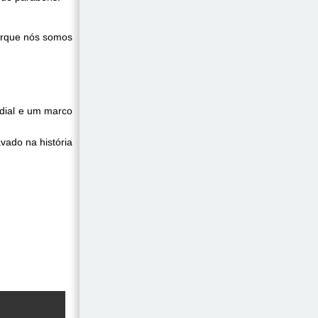
orque nós somos
ndial e um marco
vado na história