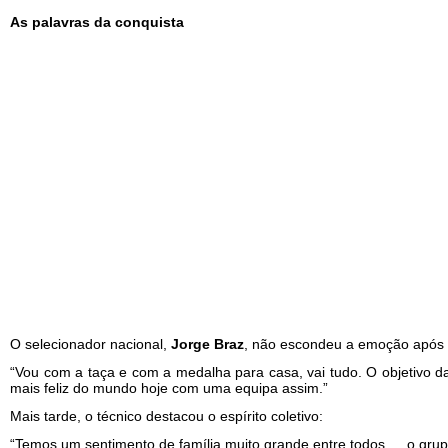
As palavras da conquista
O selecionador nacional,
Jorge Braz
, não escondeu a emoção após a
“Vou com a taça e com a medalha para casa, vai tudo. O objetivo
mais feliz do mundo hoje com uma equipa assim.”
Mais tarde, o técnico destacou o espírito coletivo:
“Temos um sentimento de família muito grande entre todos … o grupo