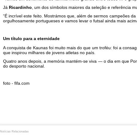
Já
Ricardinho
, um dos símbolos maiores da seleção e referência mu
“É incrível este feito. Mostrámos que, além de sermos campeões 
orgulhosamente portugueses e vamos levar o futsal ainda mais acim
Um título para a eternidade
A conquista de Kaunas foi muito mais do que um troféu: foi a consa
que inspirou milhares de jovens atletas no país.
Quatro anos depois, a memória mantém-se viva — o dia em que Por
do desporto nacional.
foto - fifa.com
Notícias Relacionadas