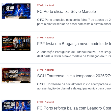
07-08 | Nacional
FC Porto oficializa Sévio Marcelo
O FC Porto anunciou esta sexta-feira, 7 de agosto de 
para o plantel sénior de futsal com vista à estreia abs
07-08 | Nacional
A Federação Portuguesa de Futebol realizou, em Brag
destinada a testar o novo modelo de formação do Cur
07-08 | Nacional
O SCU Torreense dá oficialmente início à temporada 
apresentação do plantel e da equipa técnica para o nov
07-08 | Nacional
FC Porto reforça baliza com Leandro Cos