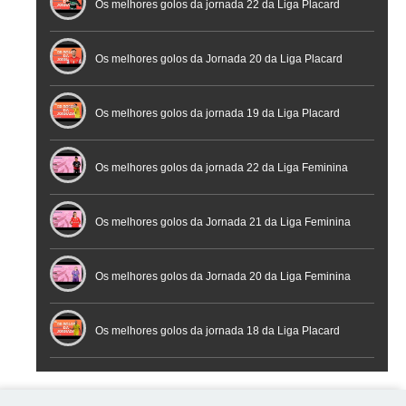
Futebol
Futsal | Documentário
Os melhores golos da jornada 22 da Liga Placard
Os melhores golos da Jornada 20 da Liga Placard
Futsal
Os melhores golos da jornada 19 da Liga Placard
Os melhores golos da jornada 22 da Liga Feminina
Placard
Os melhores golos da Jornada 21 da Liga Feminina
Placard
Os melhores golos da Jornada 20 da Liga Feminina
Placard
Os melhores golos da jornada 18 da Liga Placard