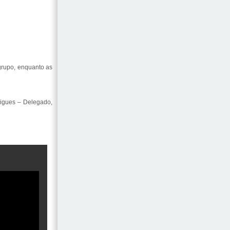
grupo, enquanto as
rigues – Delegado,