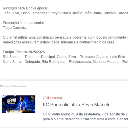
Reforços para a nova época:
João Silva, Elson Fernandes "Eddy", Rúben Basílio, João Brum, Gonçalo Cardos
Promoção à equipa sénior:
Tiago Cardeira.
O plantel reflete uma construção pensada e coerente, com foco no rendimento i
renovações asseguram estabilidade, liderança e conhecimento da casa.
Equipa Técnica 2025/2026
Rui Santos – Treinador Principal, Carlos Silva – Treinador Adjunto, Luís Bri
Nuno Serra – Delegado, Rita Rodrigues – Fisioterapeuta, Mariana Moreira – Fis
Notícias Relacionadas
07-08 | Nacional
FC Porto oficializa Sévio Marcelo
O FC Porto anunciou esta sexta-feira, 7 de agosto de 
para o plantel sénior de futsal com vista à estreia abs