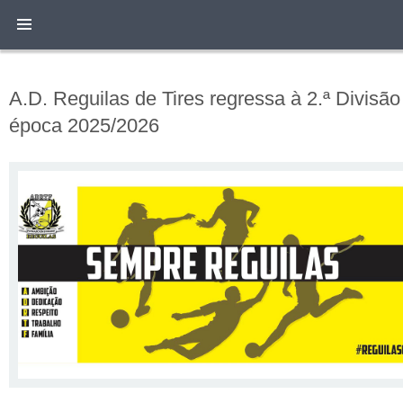
A.D. Reguilas de Tires regressa à 2.ª Divisã
época 2025/2026