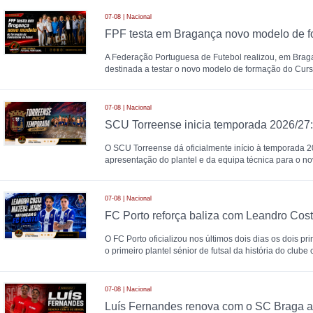
07-08 | Nacional
A Federação Portuguesa de Futebol realizou, em Brag
destinada a testar o novo modelo de formação do Cur
07-08 | Nacional
O SCU Torreense dá oficialmente início à temporada 
apresentação do plantel e da equipa técnica para o nov
07-08 | Nacional
FC Porto reforça baliza com Leandro Cos
O FC Porto oficializou nos últimos dois dias os dois p
o primeiro plantel sénior de futsal da história do clube 
07-08 | Nacional
Luís Fernandes renova com o SC Braga a