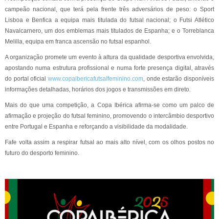
campeão nacional, que terá pela frente três adversários de peso: o Sport
Lisboa e Benfica a equipa mais titulada do futsal nacional; o Futsi Atlético
Navalcarnero, um dos emblemas mais titulados de Espanha; e o Torreblanca
Melilla, equipa em franca ascensão no futsal espanhol.
A organização promete um evento à altura da qualidade desportiva envolvida,
apostando numa estrutura profissional e numa forte presença digital, através
do portal oficial
www.copaibericafutsalfeminino.com
, onde estarão disponíveis
informações detalhadas, horários dos jogos e transmissões em direto.
Mais do que uma competição, a Copa Ibérica afirma-se como um palco de
afirmação e projeção do futsal feminino, promovendo o intercâmbio desportivo
entre Portugal e Espanha e reforçando a visibilidade da modalidade.
Fafe volta assim a respirar futsal ao mais alto nível, com os olhos postos no
futuro do desporto feminino.