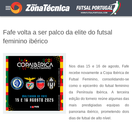
Fafe volta a ser palco da elite do futsal
feminino ibérico
Nos dias 15 e 16 de agosto, Fafe
recebe novamente a Copa Ibérica de
Futsal Feminino, consolidando-se
como o epicentro do futsal feminino
da Península Ibérica. A terceira
edição do torneio reúne algumas das
mais prestigiadas equipas do
panorama ibérico, prometendo dois
dias de futsal de alto nível.