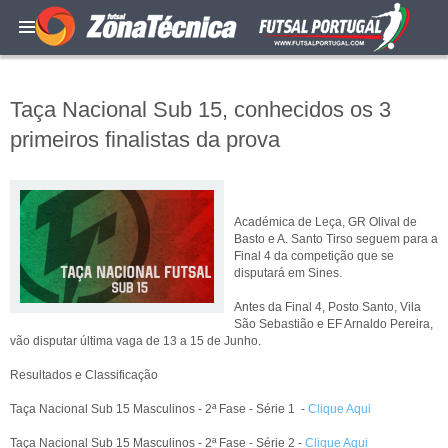
Taça Nacional Sub 15, conhecidos os 3
primeiros finalistas da prova
Académica de Leça, GR Olival de
Basto e A. Santo Tirso seguem para a
Final 4 da competição que se
disputará em Sines.
Antes da Final 4, Posto Santo, Vila
São Sebastião e EF Arnaldo Pereira,
vão disputar última vaga de 13 a 15 de Junho.
Resultados e Classificação
Taça Nacional Sub 15 Masculinos - 2ª Fase - Série 1 -
Clique Aqui
Taça Nacional Sub 15 Masculinos - 2ª Fase - Série 2 -
Clique Aqui