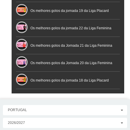
Futsal
Os melhores golos da jornada 19 da Liga Placard
Os melhores golos da jornada 22 da Liga Feminina
Placard
Os melhores golos da Jornada 21 da Liga Feminina
Placard
Os melhores golos da Jornada 20 da Liga Feminina
Placard
Os melhores golos da jornada 18 da Liga Placard
PORTUGAL
2026/2027