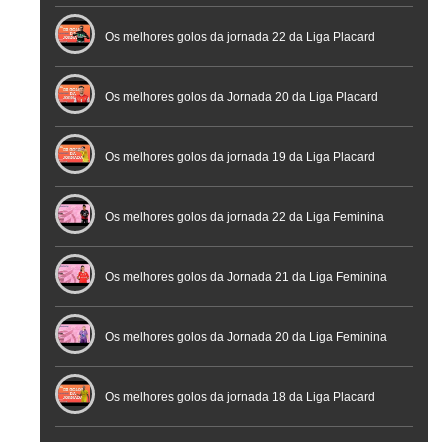
Futebol
Futsal | Documentário
Os melhores golos da jornada 22 da Liga Placard
Os melhores golos da Jornada 20 da Liga Placard
Futsal
Os melhores golos da jornada 19 da Liga Placard
Os melhores golos da jornada 22 da Liga Feminina
Placard
Os melhores golos da Jornada 21 da Liga Feminina
Placard
Os melhores golos da Jornada 20 da Liga Feminina
Placard
Os melhores golos da jornada 18 da Liga Placard