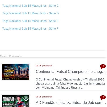
Taça Nacional Sub 15 Masculinos - Série C
Taça Nacional Sub 15 Masculinos - Série D
Taça Nacional Sub 15 Masculinos - Série E
Taça Nacional Sub 15 Masculinos - Série F
Notícias Relacionadas
06-08 | Nacional
3
Continental Futsal Championship chega à última jornada com três seleções na luta pelo título
O Continental Futsal Championship – Thailand 2026
chega esta quinta-feira, 6 de agosto, à última jornada
com Vietname, Tailândia e Rússia a
06-08 | Nacional
3
AD Fundão oficializa Eduardo Job como reforço para 2026/27