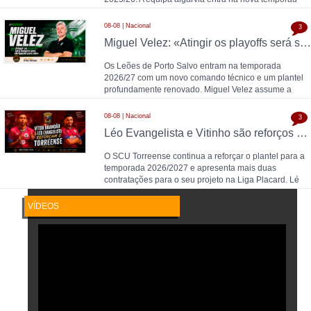
08-08 | Nacional
3
Miguel Velez: «Atingir os playoffs será sempre uma obrigação para nós»
Os Leões de Porto Salvo entram na temporada
2026/27 com um novo comando técnico e um plantel
profundamente renovado. Miguel Velez assume a
equipa pr
08-08 | Nacional
3
Léo Evangelista e Vitinho são reforços do Torreense para 2026/2027
O SCU Torreense continua a reforçar o plantel para a
temporada 2026/2027 e apresenta mais duas
contratações para o seu projeto na Liga Placard. Lé
VÍDEOS