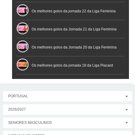
Os melhores golos da jornada 22 da Liga Feminina
Placard
Os melhores golos da Jornada 21 da Liga Feminina
Placard
Os melhores golos da Jornada 20 da Liga Feminina
Placard
Os melhores golos da jornada 18 da Liga Placard
PORTUGAL
2026/2027
SENIORES MASCULINOS