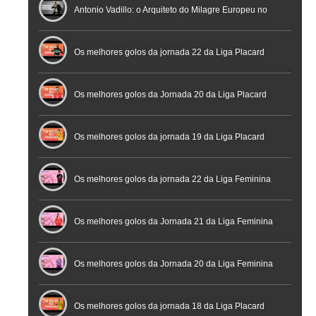
profissional em conferência histórica na Cidade do
Antonio Vadillo: o Arquiteto do Milagre Europeu no
Futebol
Futsal | Documentário
Os melhores golos da jornada 22 da Liga Placard
Os melhores golos da Jornada 20 da Liga Placard
Futsal
Os melhores golos da jornada 19 da Liga Placard
Os melhores golos da jornada 22 da Liga Feminina
Placard
Os melhores golos da Jornada 21 da Liga Feminina
Placard
Os melhores golos da Jornada 20 da Liga Feminina
Placard
Os melhores golos da jornada 18 da Liga Placard