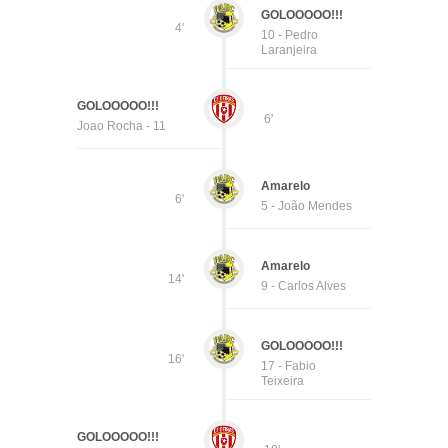
GOLOOOOO!!!
4'
10 - Pedro
Laranjeira
GOLOOOOO!!!
6'
Joao Rocha - 11
Amarelo
6'
5 - João Mendes
Amarelo
14'
9 - Carlos Alves
GOLOOOOO!!!
16'
17 - Fabio
Teixeira
GOLOOOOO!!!