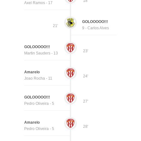
18'
Axel Ramos - 17
GOLOOOOO!!!
21'
9 - Carlos Alves
GOLOOOOO!!!
23'
Martin Sauders - 13
Amarelo
24'
Joao Rocha - 11
GOLOOOOO!!!
27'
Pedro Oliveira - 5
Amarelo
28'
Pedro Oliveira - 5