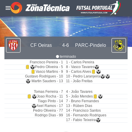
CF Oeiras
4-6
PARC-Pindelo
terminado
Francisco Pereira - 1
1 - Carlos Pereira
Pedro Oliveira - 5
8 - Vasco Tavares
Vasco Martins - 9
9 - Carlos Alves
Gustavo Rodrigues - 10
10 - Pedro Laranjeira
Martin Sauders - 13
11 - João Freitas
Tomas Ferreira - 7
4 - João Tavares
Joao Rocha - 11
5 - João Mendes
Tiago Pinto - 14
7 - Bruno Fernandes
Axel Ramos - 17
13 - Rúben Dias
Pedro Oliveira - 77
14 - Francisco Santos
Rodrigo Dias - 99
16 - Fernando Rodrigues
17 - Fabio Teixeira