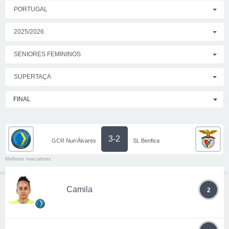
PORTUGAL
2025/2026
SENIORES FEMININOS
SUPERTAÇA
FINAL
3-2
GCR Nun’Álvares
SL Benfica
Melhores marcadores
Camila
2