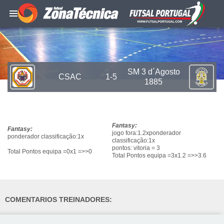
SM 3 d´Agosto
CSAC
1-5
1885
Fantasy:
Fantasy:
jogo fora:1.2xponderador
ponderador classificação:1x
classificação:1x
pontos: vitoria = 3
Total Pontos equipa =0x1 =>>0
Total Pontos equipa =3x1.2 =>>3.6
COMENTARIOS TREINADORES: