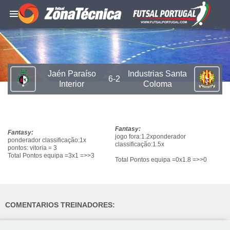
Jaén Paraíso
Industrias Santa
6-2
Interior
Coloma
Fantasy:
Fantasy:
jogo fora:1.2xponderador
ponderador classificação:1x
classificação:1.5x
pontos: vitoria = 3
Total Pontos equipa =3x1 =>>3
Total Pontos equipa =0x1.8 =>>0
COMENTARIOS TREINADORES: