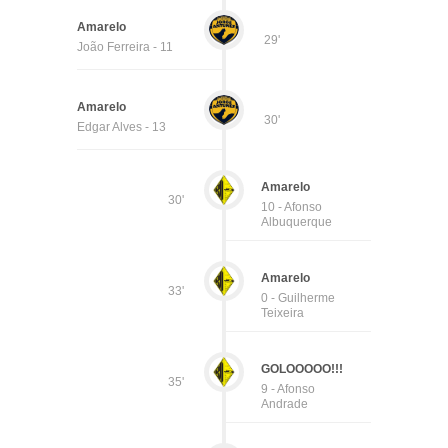
Amarelo
29'
João Ferreira - 11
Amarelo
30'
Edgar Alves - 13
Amarelo
30'
10 - Afonso
Albuquerque
Amarelo
33'
0 - Guilherme
Teixeira
GOLOOOOO!!!
35'
9 - Afonso
Andrade