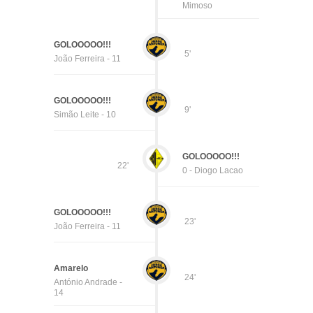
Mimoso
GOLOOOOO!!!
5'
João Ferreira - 11
GOLOOOOO!!!
9'
Simão Leite - 10
GOLOOOOO!!!
22'
0 - Diogo Lacao
GOLOOOOO!!!
23'
João Ferreira - 11
Amarelo
24'
António Andrade -
14