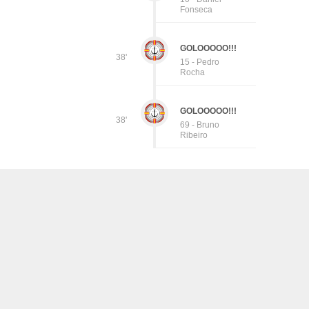
Fonseca
GOLOOOOO!!!
38'
15 - Pedro
Rocha
GOLOOOOO!!!
38'
69 - Bruno
Ribeiro