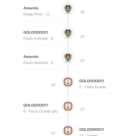
Amarelo
30'
Diogo Pinto - 11
GOLOOOOO!!!
32'
Paulo Andrade - 8
Amarelo
33'
Paulo Andrade - 8
GOLOOOOO!!!
34'
0 - Fábio Duarte
GOLOOOOO!!!
37'
8 - Paulo Duarte (pb)
GOLOOOOO!!!
37'
10 - Daniel