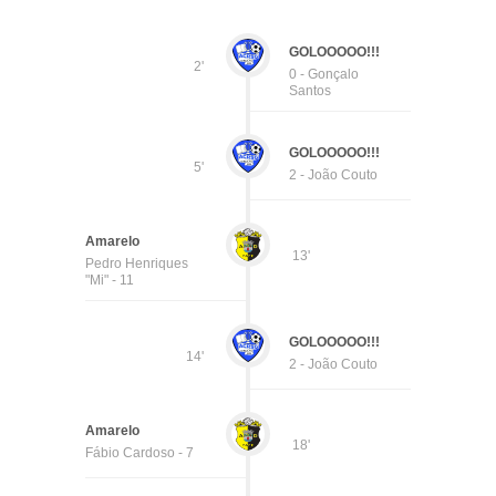
GOLOOOOO!!!
2'
0 - Gonçalo
Santos
GOLOOOOO!!!
5'
2 - João Couto
Amarelo
13'
Pedro Henriques
"Mi" - 11
GOLOOOOO!!!
14'
2 - João Couto
Amarelo
18'
Fábio Cardoso - 7